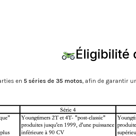
Éligibilit
arties en
5 séries de 35 motos
, afin de garantir 