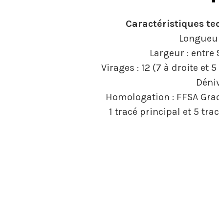
Caractéristiques te
Longueur
Largeur : entr
Virages : 12 (7 à droite et 
Déni
Homologation : FFSA Gra
1 tracé principal et 5 tra