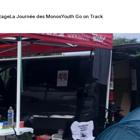
tage
La Journée des Monos
Youth Go on Track 