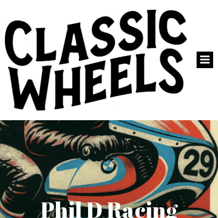
Phil D Racing