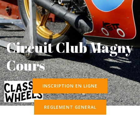
Circuit Club Magny
Cours
INSCRIPTION EN LIGNE
REGLEMENT GENERAL