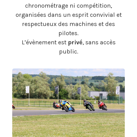
chronométrage ni compétition,
organisées dans un esprit convivial et
respectueux des machines et des
pilotes.
L’évènement est
privé
, sans accès
public.